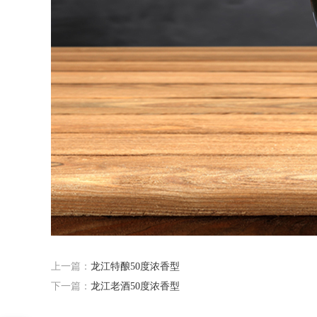
上一篇：
龙江特酿50度浓香型
下一篇：
龙江老酒50度浓香型