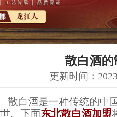
散白酒的
更新时间：2023-1
散白酒是一种传统的中
世。下面
东北散白酒加盟