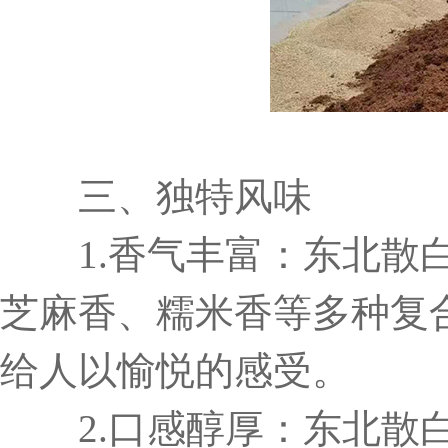
三、独特风味
1.香气丰富：东北散白
芝麻香、糯米香等多种复
给人以愉悦的感受。
2.口感醇厚：东北散白